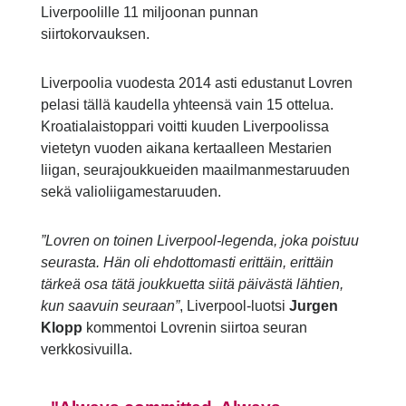
Liverpoolille 11 miljoonan punnan
siirtokorvauksen.
Liverpoolia vuodesta 2014 asti edustanut Lovren
pelasi tällä kaudella yhteensä vain 15 ottelua.
Kroatialaistoppari voitti kuuden Liverpoolissa
vietetyn vuoden aikana kertaalleen Mestarien
liigan, seurajoukkueiden maailmanmestaruuden
sekä valioliigamestaruuden.
”Lovren on toinen Liverpool-legenda, joka poistuu
seurasta. Hän oli ehdottomasti erittäin, erittäin
tärkeä osa tätä joukkuetta siitä päivästä lähtien,
kun saavuin seuraan”
, Liverpool-luotsi
Jurgen
Klopp
kommentoi Lovrenin siirtoa seuran
verkkosivuilla.