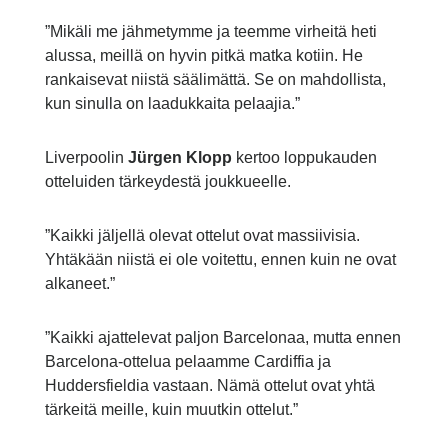
”Mikäli me jähmetymme ja teemme virheitä heti
alussa, meillä on hyvin pitkä matka kotiin. He
rankaisevat niistä säälimättä. Se on mahdollista,
kun sinulla on laadukkaita pelaajia.”
Liverpoolin
Jürgen Klopp
kertoo loppukauden
otteluiden tärkeydestä joukkueelle.
”Kaikki jäljellä olevat ottelut ovat massiivisia.
Yhtäkään niistä ei ole voitettu, ennen kuin ne ovat
alkaneet.”
”Kaikki ajattelevat paljon Barcelonaa, mutta ennen
Barcelona-ottelua pelaamme Cardiffia ja
Huddersfieldia vastaan. Nämä ottelut ovat yhtä
tärkeitä meille, kuin muutkin ottelut.”