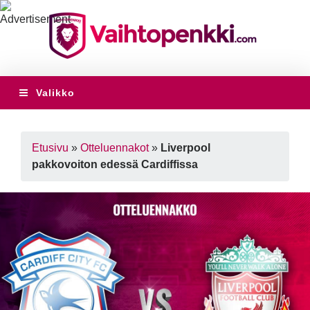
Valikko
Etusivu
»
Otteluennakot
»
Liverpool
pakkovoiton edessä Cardiffissa