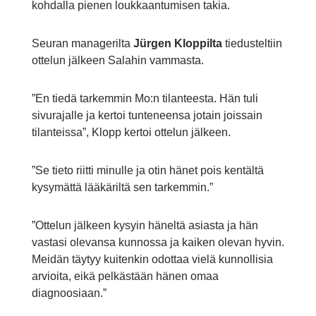
kohdalla pienen loukkaantumisen takia.
Seuran managerilta
Jürgen Kloppilta
tiedusteltiin
ottelun jälkeen Salahin vammasta.
”En tiedä tarkemmin Mo:n tilanteesta. Hän tuli
sivurajalle ja kertoi tunteneensa jotain joissain
tilanteissa”, Klopp kertoi ottelun jälkeen.
”Se tieto riitti minulle ja otin hänet pois kentältä
kysymättä lääkäriltä sen tarkemmin.”
”Ottelun jälkeen kysyin häneltä asiasta ja hän
vastasi olevansa kunnossa ja kaiken olevan hyvin.
Meidän täytyy kuitenkin odottaa vielä kunnollisia
arvioita, eikä pelkästään hänen omaa
diagnoosiaan.”