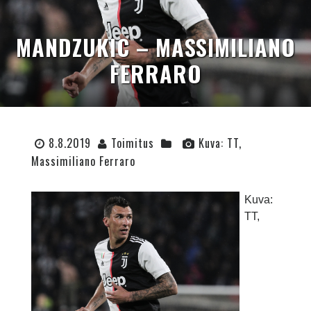
MANDZUKIC – MASSIMILIANO
FERRARO
8.8.2019
Toimitus
Kuva: TT,
Massimiliano Ferraro
Kuva:
TT,