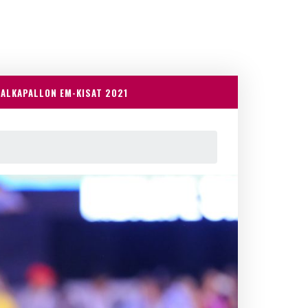
JALKAPALLON EM-KISAT 2021