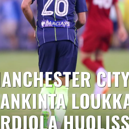
ANCHESTER CIT
ANKINTA LOUKK
RDIOLA HUOLIS