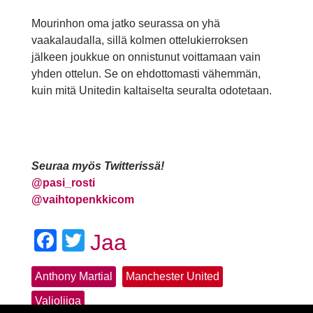
Mourinhon oma jatko seurassa on yhä
vaakalaudalla, sillä kolmen ottelukierroksen
jälkeen joukkue on onnistunut voittamaan vain
yhden ottelun. Se on ehdottomasti vähemmän,
kuin mitä Unitedin kaltaiselta seuralta odotetaan.
Seuraa myös Twitterissä!
@
pasi_rosti
@vaihtopenkkicom
Facebook
Twitter
Jaa
Anthony Martial
Manchester United
Valioliiga