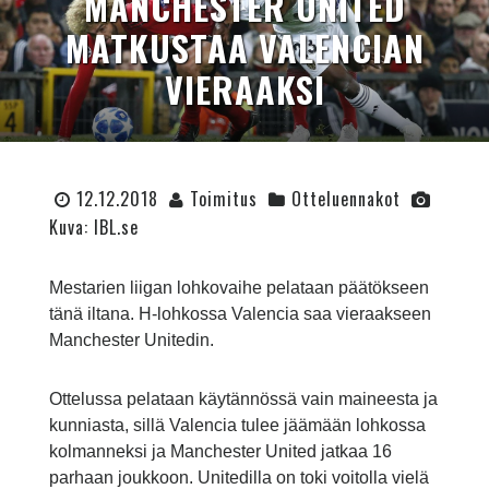
MANCHESTER UNITED
MATKUSTAA VALENCIAN
VIERAAKSI
12.12.2018
Toimitus
Otteluennakot
Kuva: IBL.se
Mestarien liigan lohkovaihe pelataan päätökseen
tänä iltana. H-lohkossa Valencia saa vieraakseen
Manchester Unitedin.
Ottelussa pelataan käytännössä vain maineesta ja
kunniasta, sillä Valencia tulee jäämään lohkossa
kolmanneksi ja Manchester United jatkaa 16
parhaan joukkoon. Unitedilla on toki voitolla vielä