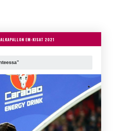
JALKAPALLON EM-KISAT 2021
anteessa”