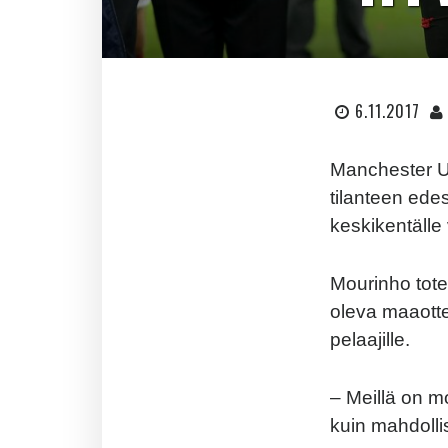
6.11.2017
Manchester U
tilanteen edes
keskikentälle
Mourinho tote
oleva maaotte
pelaajille.
– Meillä on m
kuin mahdolli