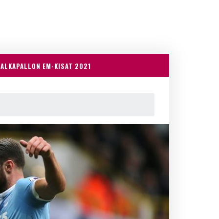
JALKAPALLON EM-KISAT 2021