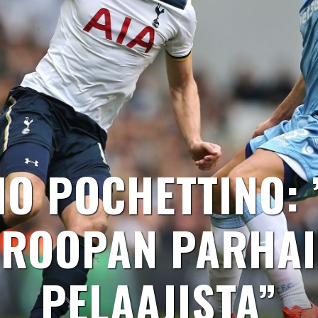
IO POCHETTINO: 
UROOPAN PARHA
PELAAJISTA”