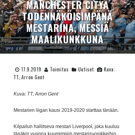
MANCHESTER CITYÄ
TODENNÄKÖISIMPÄNÄ
MESTARINA, MESSIÄ
MAALIKUNKKUNA
17.9.2019
Toimitus
Uutiset
Kuva:
TT, Arron Gent
Kuva: TT, Arron Gent
Mestarien liigan kausi 2019-2020 starttaa tänään.
Kilpailun hallitseva mestari Liverpool, joka kuuluu
tänäkin vuonna kuumimpiin mestarisuosikkeihin,