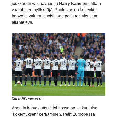
joukkueen vastaavaan ja
Harry Kane
on erittäin
vaarallinen hyökkääjä. Puolustus on kuitenkin
haavoittuvainen ja toisinaan pelisuorituksiltaan
ailahteleva.
Kuva: Alloverpress.fi
Apoelin kohtalo tässä lohkossa on se kuuluisa
”kokemuksen” kerääminen. Pelit Euroopassa