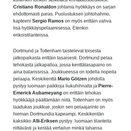
Cristiano Ronaldon
johtama hyökkäys on sarjan
ehdottomasti paras. Puolustuksen johtohahmo,
kapteeni
Sergio Ramos
on myös erittäin vahva
lisä hyökkäyspelaamisessa. Etenkin
erikoistilanteissa.
Dortmund ja Tottenham taistelevat toisesta
jatkopaikasta erittäin tasaisesti. Dortmund pelaa
tehokasta jalkapalloa, jossa kenttätasapaino on
aina balanssissa. Joukkueessa on todella nopeita
pelaajia. Keskikenttä
Mario Götzen
johdolla
pystyy luomaan paikkoja liukuhihnalta ja
Pierre-
Emerick Aubameyang
on erittäin tehokas
hyökkääjä päättämään niitä. Tottenham on myös
laadukas joukkue, joskin sen pelaajarinki on
hieman Dortmundia kapeampi. Keskikentän
kaksikko
Alli-Eriksen
pystyy luomaan tilanteita
riittävästi ja kestää vertailun minkä tahansa