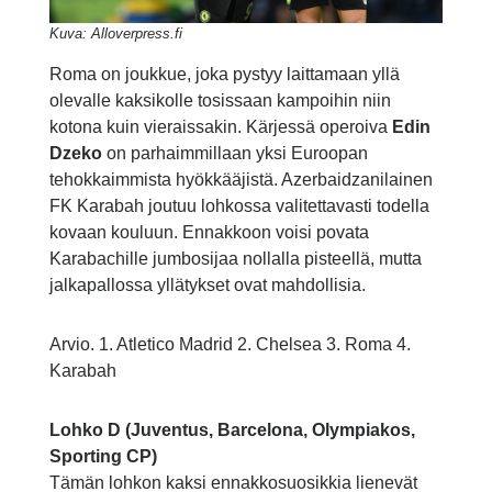
Kuva: Alloverpress.fi
Roma on joukkue, joka pystyy laittamaan yllä
olevalle kaksikolle tosissaan kampoihin niin
kotona kuin vieraissakin. Kärjessä operoiva
Edin
Dzeko
on parhaimmillaan yksi Euroopan
tehokkaimmista hyökkääjistä. Azerbaidzanilainen
FK Karabah joutuu lohkossa valitettavasti todella
kovaan kouluun. Ennakkoon voisi povata
Karabachille jumbosijaa nollalla pisteellä, mutta
jalkapallossa yllätykset ovat mahdollisia.
Arvio. 1. Atletico Madrid 2. Chelsea 3. Roma 4.
Karabah
Lohko D (Juventus, Barcelona, Olympiakos,
Sporting CP)
Tämän lohkon kaksi ennakkosuosikkia lienevät