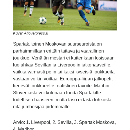
Kuva: Alloverpress.fi
Spartak, toinen Moskovan suurseuroista on
parhaimmillaan erittäin taitava ja vaarallinen
joukkue. Venäjän mestari ei kuitenkaan tosissaan
luo uhkaa Sevillan ja Liverpoolin jatkohaaveille,
vaikka varmasti pelin tai kaksi kyseisiä joukkueita
vastaan voikin voittaa. Eurooppa-liigan jatkopelit
lienevät joukkueelle realistinen tavoite. Maribor
Sloveniasta voi kotonaan luoda Spartakille
todellisen haasteen, mutta taso ei tästä lohkosta
riitä jumbosijaa pidemmälle.
Arvio: 1. Liverpool, 2. Sevilla, 3. Spartak Moskova,
4. Maribor