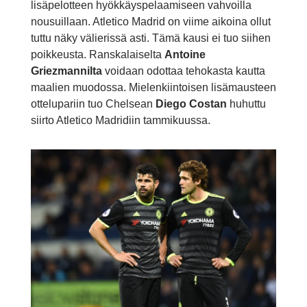
lisäpelotteen hyökkäyspelaamiseen vahvoilla
nousuillaan. Atletico Madrid on viime aikoina ollut
tuttu näky välierissä asti. Tämä kausi ei tuo siihen
poikkeusta. Ranskalaiselta
Antoine
Griezmannilta
voidaan odottaa tehokasta kautta
maalien muodossa. Mielenkiintoisen lisämausteen
ottelupariin tuo Chelsean
Diego Costan
huhuttu
siirto Atletico Madridiin tammikuussa.