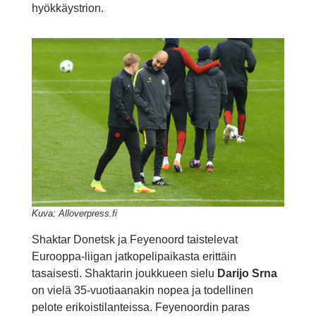
hyökkäystrion.
Kuva: Alloverpress.fi
Shaktar Donetsk ja Feyenoord taistelevat
Eurooppa-liigan jatkopelipaikasta erittäin
tasaisesti. Shaktarin joukkueen sielu
Darijo Srna
on vielä 35-vuotiaanakin nopea ja todellinen
pelote erikoistilanteissa. Feyenoordin paras