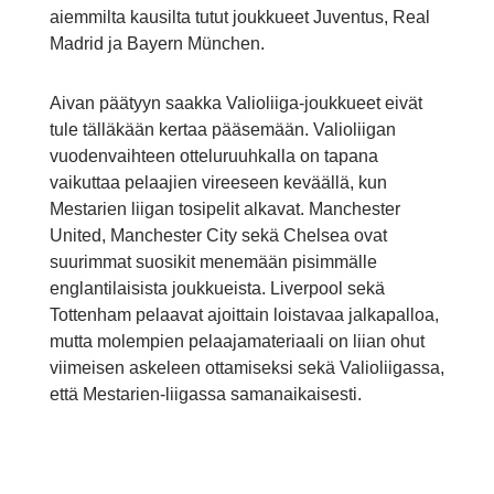
aiemmilta kausilta tutut joukkueet Juventus, Real
Madrid ja Bayern München.
Aivan päätyyn saakka Valioliiga-joukkueet eivät
tule tälläkään kertaa pääsemään. Valioliigan
vuodenvaihteen otteluruuhkalla on tapana
vaikuttaa pelaajien vireeseen keväällä, kun
Mestarien liigan tosipelit alkavat. Manchester
United, Manchester City sekä Chelsea ovat
suurimmat suosikit menemään pisimmälle
englantilaisista joukkueista. Liverpool sekä
Tottenham pelaavat ajoittain loistavaa jalkapalloa,
mutta molempien pelaajamateriaali on liian ohut
viimeisen askeleen ottamiseksi sekä Valioliigassa,
että Mestarien-liigassa samanaikaisesti.