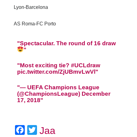
Lyon-Barcelona
AS Roma-FC Porto
Spectacular. The round of 16 draw
Most exciting tie?
#UCLdraw
pic.twitter.com/ZjUBmvLwVl
— UEFA Champions League
(@ChampionsLeague)
December
17, 2018
Facebook
Twitter
Jaa