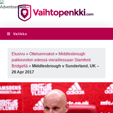
Valikko
Etusivu
»
Otteluennakot
»
Middlesbrough
pakkovoiton edessä vieraillessaan Stamford
Bridgellä
»
Middlesbrough v Sunderland, UK –
26 Apr 2017