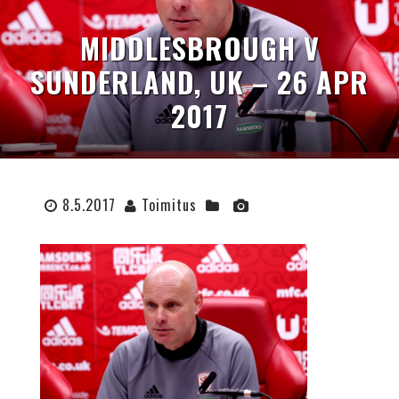
MIDDLESBROUGH V
SUNDERLAND, UK – 26 APR
2017
8.5.2017
Toimitus