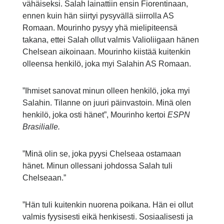
vähäiseksi. Salah lainattiin ensin Fiorentinaan,
ennen kuin hän siirtyi pysyvällä siirrolla AS
Romaan. Mourinho pysyy yhä mielipiteensä
takana, ettei Salah ollut valmis Valioliigaan hänen
Chelsean aikoinaan. Mourinho kiistää kuitenkin
olleensa henkilö, joka myi Salahin AS Romaan.
”Ihmiset sanovat minun olleen henkilö, joka myi
Salahin. Tilanne on juuri päinvastoin. Minä olen
henkilö, joka osti hänet”, Mourinho kertoi
ESPN
Brasilialle.
”Minä olin se, joka pyysi Chelseaa ostamaan
hänet. Minun ollessani johdossa Salah tuli
Chelseaan.”
”Hän tuli kuitenkin nuorena poikana. Hän ei ollut
valmis fyysisesti eikä henkisesti. Sosiaalisesti ja