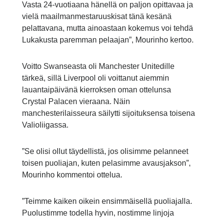
Vasta 24-vuotiaana hänellä on paljon opittavaa ja
vielä maailmanmestaruuskisat tänä kesänä
pelattavana, mutta ainoastaan kokemus voi tehdä
Lukakusta paremman pelaajan”, Mourinho kertoo.
Voitto Swanseasta oli Manchester Unitedille
tärkeä, sillä Liverpool oli voittanut aiemmin
lauantaipäivänä kierroksen oman ottelunsa
Crystal Palacen vieraana. Näin
manchesterilaisseura säilytti sijoituksensa toisena
Valioliigassa.
”Se olisi ollut täydellistä, jos olisimme pelanneet
toisen puoliajan, kuten pelasimme avausjakson”,
Mourinho kommentoi ottelua.
”Teimme kaiken oikein ensimmäisellä puoliajalla.
Puolustimme todella hyvin, nostimme linjoja