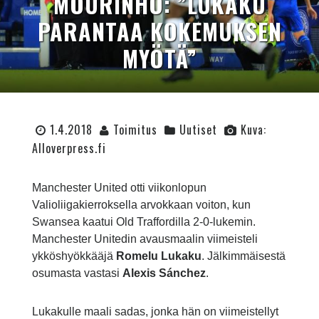
MOURINHO: ”LUKAKU
PARANTAA KOKEMUKSEN
MYÖTÄ”
1.4.2018
Toimitus
Uutiset
Kuva:
Alloverpress.fi
Manchester United otti viikonlopun
Valioliigakierroksella arvokkaan voiton, kun
Swansea kaatui Old Traffordilla 2-0-lukemin.
Manchester Unitedin avausmaalin viimeisteli
ykköshyökkääjä
Romelu Lukaku
. Jälkimmäisestä
osumasta vastasi
Alexis Sánchez
.
Lukakulle maali sadas, jonka hän on viimeistellyt