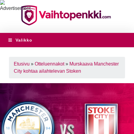
Valikko
Etusivu
»
Otteluennakot
»
Murskaava Manchester
City kohtaa ailahtelevan Stoken