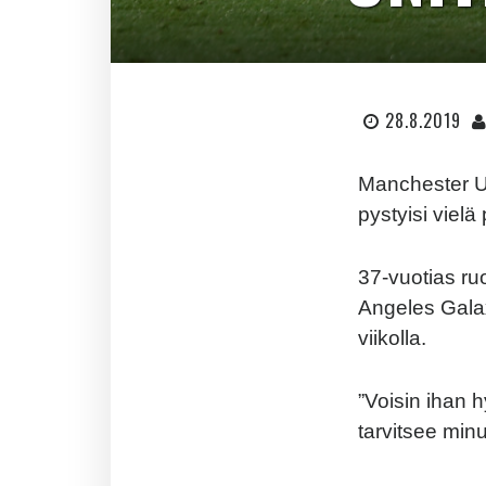
28.8.2019
Manchester U
pystyisi vielä
37-vuotias ru
Angeles Galax
viikolla.
”Voisin ihan h
tarvitsee minu