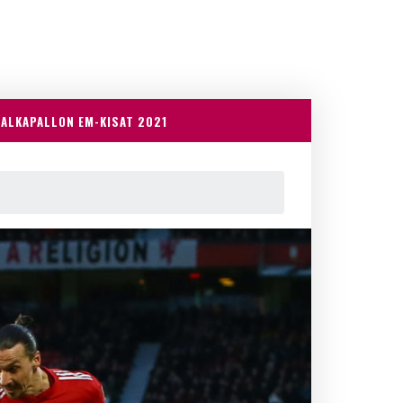
JALKAPALLON EM-KISAT 2021