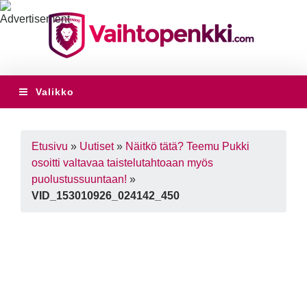
Valikko
Etusivu
»
Uutiset
»
Näitkö tätä? Teemu Pukki
osoitti valtavaa taistelutahtoaan myös
puolustussuuntaan!
»
VID_153010926_024142_450