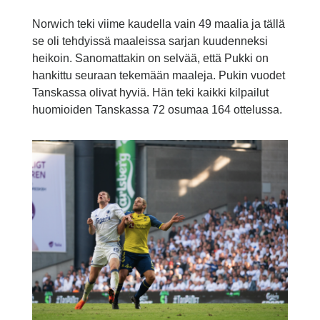
Norwich teki viime kaudella vain 49 maalia ja tällä
se oli tehdyissä maaleissa sarjan kuudenneksi
heikoin. Sanomattakin on selvää, että Pukki on
hankittu seuraan tekemään maaleja. Pukin vuodet
Tanskassa olivat hyviä. Hän teki kaikki kilpailut
huomioiden Tanskassa 72 osumaa 164 ottelussa.