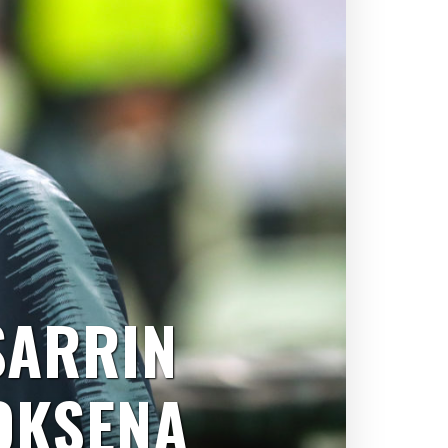
SARRIN
OKSENA