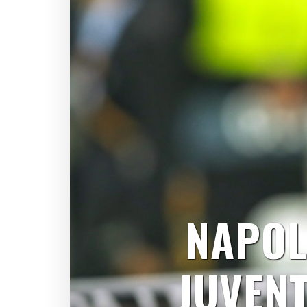
NAPOL
JUVEN