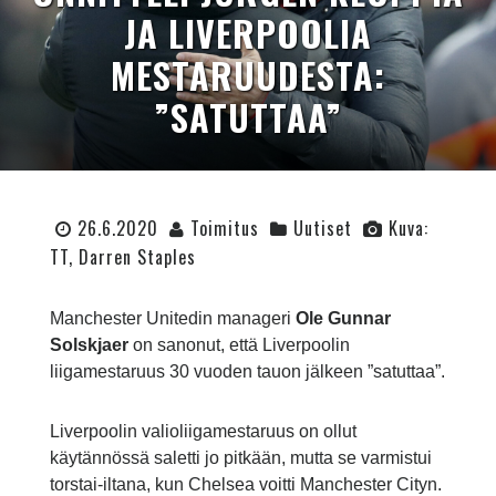
JA LIVERPOOLIA
MESTARUUDESTA:
”SATUTTAA”
26.6.2020
Toimitus
Uutiset
Kuva:
TT, Darren Staples
Manchester Unitedin manageri
Ole Gunnar
Solskjaer
on sanonut, että Liverpoolin
liigamestaruus 30 vuoden tauon jälkeen ”satuttaa”.
Liverpoolin valioliigamestaruus on ollut
käytännössä saletti jo pitkään, mutta se varmistui
torstai-iltana, kun Chelsea voitti Manchester Cityn.