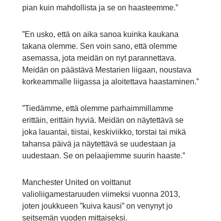
pian kuin mahdollista ja se on haasteemme.”
”En usko, että on aika sanoa kuinka kaukana
takana olemme. Sen voin sano, että olemme
asemassa, jota meidän on nyt parannettava.
Meidän on päästävä Mestarien liigaan, noustava
korkeammalle liigassa ja aloitettava haastaminen.”
”Tiedämme, että olemme parhaimmillamme
erittäin, erittäin hyviä. Meidän on näytettävä se
joka lauantai, tiistai, keskiviikko, torstai tai mikä
tahansa päivä ja näytettävä se uudestaan ja
uudestaan. Se on pelaajiemme suurin haaste.”
Manchester United on voittanut
valioliigamestaruuden viimeksi vuonna 2013,
joten joukkueen ”kuiva kausi” on venynyt jo
seitsemän vuoden mittaiseksi.