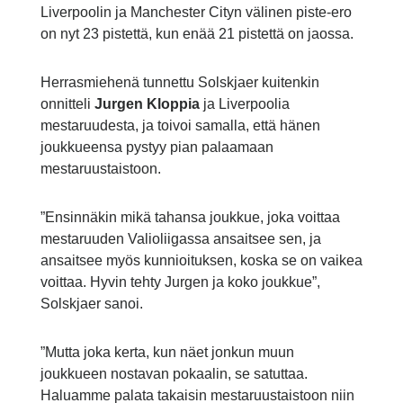
Liverpoolin ja Manchester Cityn välinen piste-ero
on nyt 23 pistettä, kun enää 21 pistettä on jaossa.
Herrasmiehenä tunnettu Solskjaer kuitenkin
onnitteli
Jurgen Kloppia
ja Liverpoolia
mestaruudesta, ja toivoi samalla, että hänen
joukkueensa pystyy pian palaamaan
mestaruustaistoon.
”Ensinnäkin mikä tahansa joukkue, joka voittaa
mestaruuden Valioliigassa ansaitsee sen, ja
ansaitsee myös kunnioituksen, koska se on vaikea
voittaa. Hyvin tehty Jurgen ja koko joukkue”,
Solskjaer sanoi.
”Mutta joka kerta, kun näet jonkun muun
joukkueen nostavan pokaalin, se satuttaa.
Haluamme palata takaisin mestaruustaistoon niin