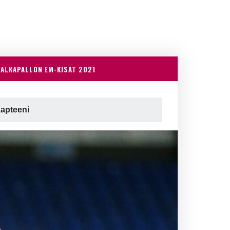
JALKAPALLON EM-KISAT 2021
kapteeni