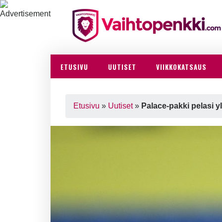
ETUSIVU
UUTISET
VIIKKOKATSAUS
Etusivu
»
Uutiset
»
Palace-pakki pelasi y