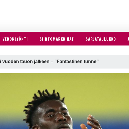
VEDONLYÖNTI
SIIRTOMARKKINAT
SARJATAULUKKO
li vuoden tauon jälkeen – ”Fantastinen tunne”