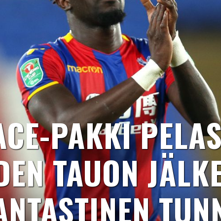
CE-PAKKI PELAS
DEN TAUON JÄLKE
ANTASTINEN TUN