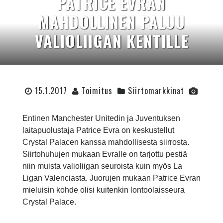
PATRICE EVRAN
MAHDOLLINEN PALUU
VALIOLIIGAN KENTILLE
15.1.2017
Toimitus
Siirtomarkkinat
Entinen Manchester Unitedin ja Juventuksen
laitapuolustaja Patrice Evra on keskustellut
Crystal Palacen kanssa mahdollisesta siirrosta.
Siirtohuhujen mukaan Evralle on tarjottu pestiä
niin muista valioliigan seuroista kuin myös La
Ligan Valenciasta. Juorujen mukaan Patrice Evran
mieluisin kohde olisi kuitenkin lontoolaisseura
Crystal Palace.