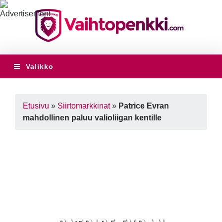
Valikko
Etusivu
»
Siirtomarkkinat
»
Patrice Evran
mahdollinen paluu valioliigan kentille