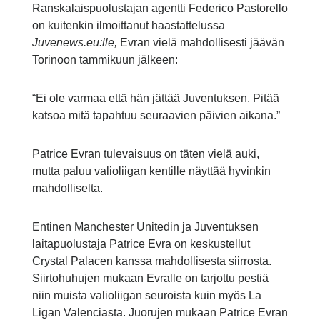
Ranskalaispuolustajan agentti Federico Pastorello
on kuitenkin ilmoittanut haastattelussa
Juvenews.eu:lle,
Evran vielä mahdollisesti jäävän
Torinoon tammikuun jälkeen:
“Ei ole varmaa että hän jättää Juventuksen. Pitää
katsoa mitä tapahtuu seuraavien päivien aikana.”
Patrice Evran tulevaisuus on täten vielä auki,
mutta paluu valioliigan kentille näyttää hyvinkin
mahdolliselta.
Entinen Manchester Unitedin ja Juventuksen
laitapuolustaja Patrice Evra on keskustellut
Crystal Palacen kanssa mahdollisesta siirrosta.
Siirtohuhujen mukaan Evralle on tarjottu pestiä
niin muista valioliigan seuroista kuin myös La
Ligan Valenciasta. Juorujen mukaan Patrice Evran