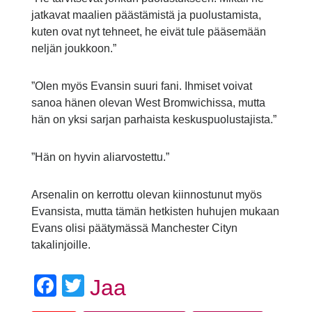
jatkavat maalien päästämistä ja puolustamista,
kuten ovat nyt tehneet, he eivät tule pääsemään
neljän joukkoon.”
”Olen myös Evansin suuri fani. Ihmiset voivat
sanoa hänen olevan West Bromwichissa, mutta
hän on yksi sarjan parhaista keskuspuolustajista.”
”Hän on hyvin aliarvostettu.”
Arsenalin on kerrottu olevan kiinnostunut myös
Evansista, mutta tämän hetkisten huhujen mukaan
Evans olisi päätymässä Manchester Cityn
takalinjoille.
Facebook
Twitter
Jaa