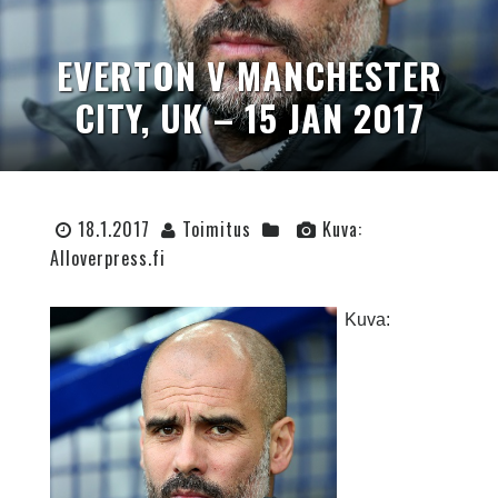
EVERTON V MANCHESTER
CITY, UK – 15 JAN 2017
18.1.2017
Toimitus
Kuva:
Alloverpress.fi
Kuva: