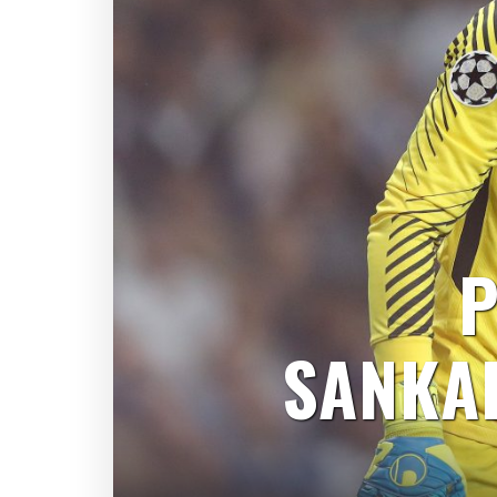
P
SANKAR