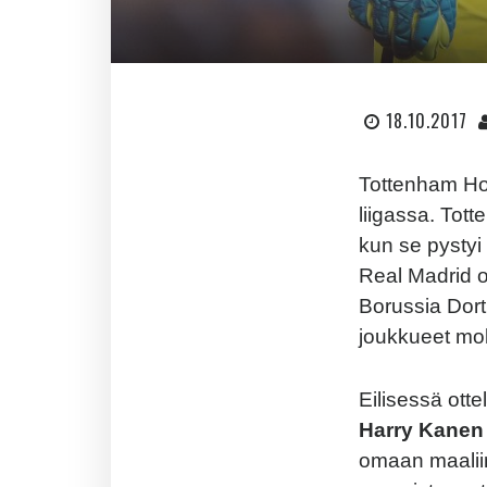
18.10.2017
Tottenham Hot
liigassa. Tot
kun se pystyi
Real Madrid o
Borussia Dort
joukkueet mo
Eilisessä otte
Harry Kanen
omaan maalii