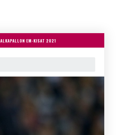
JALKAPALLON EM-KISAT 2021