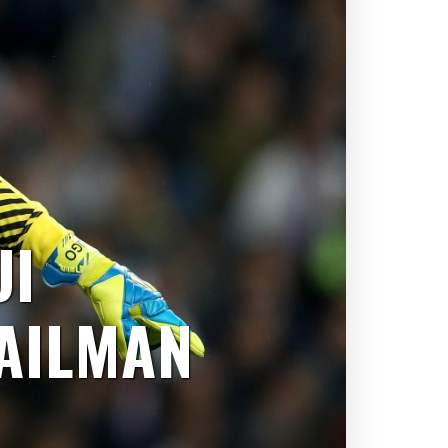
UI
AAILMAN