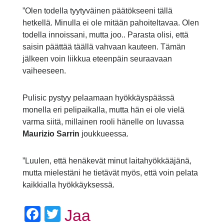
”Olen todella tyytyväinen päätökseeni tällä
hetkellä. Minulla ei ole mitään pahoiteltavaa. Olen
todella innoissani, mutta joo.. Parasta olisi, että
saisin päättää täällä vahvaan kauteen. Tämän
jälkeen voin liikkua eteenpäin seuraavaan
vaiheeseen.
Pulisic pystyy pelaamaan hyökkäyspäässä
monella eri pelipaikalla, mutta hän ei ole vielä
varma siitä, millainen rooli hänelle on luvassa
Maurizio Sarrin
joukkueessa.
”Luulen, että henäkevät minut laitahyökkääjänä,
mutta mielestäni he tietävät myös, että voin pelata
kaikkialla hyökkäyksessä.
Facebook
Twitter
Jaa