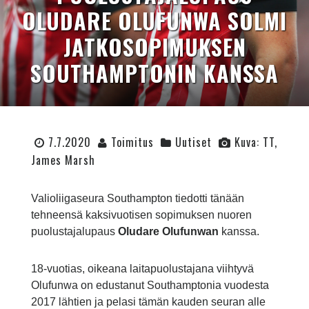
OLUDARE OLUFUNWA SOLMI
JATKOSOPIMUKSEN
SOUTHAMPTONIN KANSSA
7.7.2020
Toimitus
Uutiset
Kuva: TT,
James Marsh
Valioliigaseura Southampton tiedotti tänään
tehneensä kaksivuotisen sopimuksen nuoren
puolustajalupaus
Oludare Olufunwan
kanssa.
18-vuotias, oikeana laitapuolustajana viihtyvä
Olufunwa on edustanut Southamptonia vuodesta
2017 lähtien ja pelasi tämän kauden seuran alle