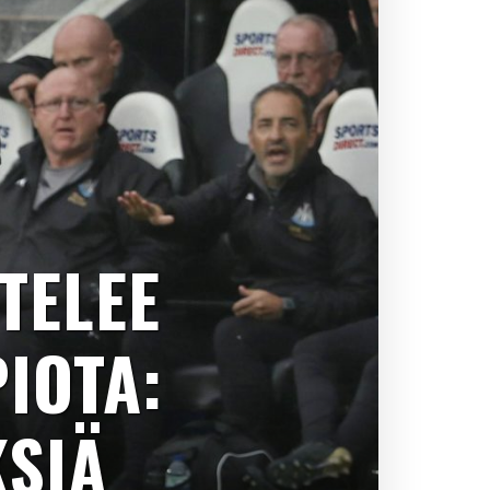
TELEE
IOTA:
KSIÄ