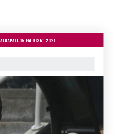
JALKAPALLON EM-KISAT 2021