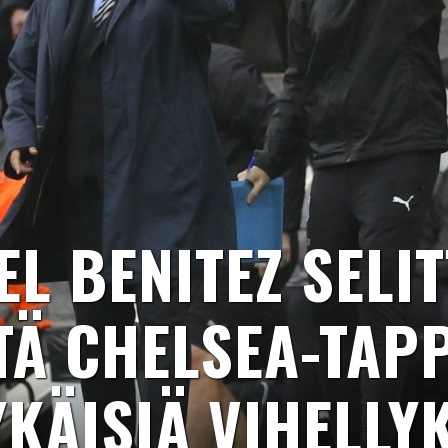
EL BENITEZ SELIT
STÄ CHELSEA-TAPP
KÄISIÄ VIHELLY