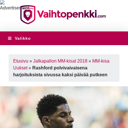
Valikko
Etusivu
»
Jalkapallon MM-kisat 2018
»
MM-kisa
Uutiset
»
Rashford polvivaivaisena
harjoituksista sivussa kaksi päivää putkeen