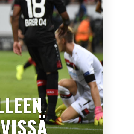
LLEEN
VISSÄ