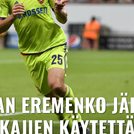
N EREMENKO JÄ
KAJIEN KÄYTETTÄ