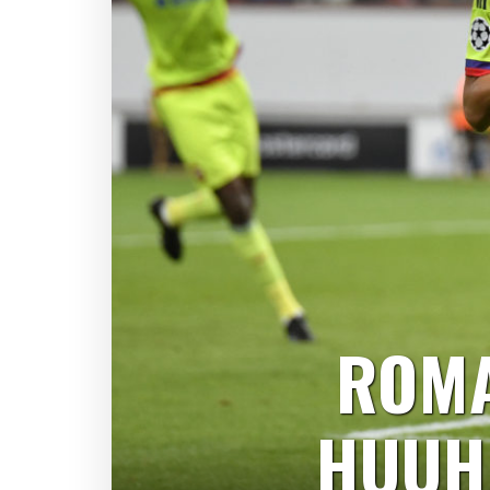
ROMA
HUUH