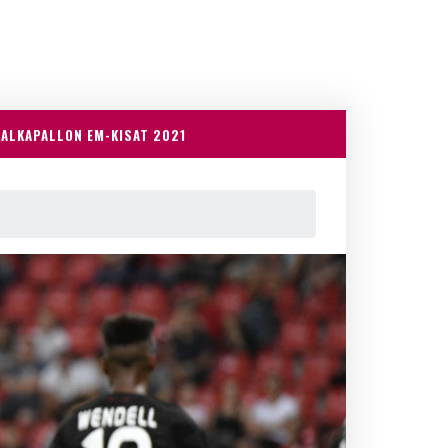
JALKAPALLON EM-KISAT 2021