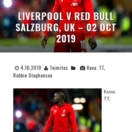
LIVERPOOL V RED BULL
SALZBURG, UK – 02 OCT
2019
4.10.2019
Toimitus
Kuva: TT,
Robbie Stephenson
Kuva:
TT,