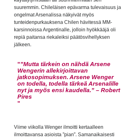
suuremmin. Chileläisen epävarma tulevaisuus ja
ongelmat Arsenalissa näkyivät myös
tunteidenpurkauksena Chilen hävitessä MM-
karsinnoissa Argentinalle, jolloin hyökkääjä oli
repiä paitansa riekaleiksi päätösvihellyksen
jälkeen.
”Mutta tärkein on nähdä Arsene
Wengerin allekirjoittavan
jatkosopimuksen. Arsene Wenger
on todella, todella tärkeä Arsenalille
nyt ja myös ensi kaudella.” – Robert
Pires
Viime viikolla Wenger ilmoitti kertaalleen
ilmoittavansa asioista ”pian”. Samanaikaisesti