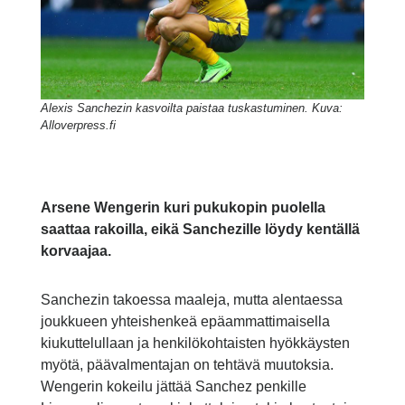
Alexis Sanchezin kasvoilta paistaa tuskastuminen. Kuva:
Alloverpress.fi
Arsene Wengerin kuri pukukopin puolella
saattaa rakoilla, eikä Sanchezille löydy kentällä
korvaajaa.
Sanchezin takoessa maaleja, mutta alentaessa
joukkueen yhteishenkeä epäammattimaisella
kiukuttelullaan ja henkilökohtaisten hyökkäysten
myötä, päävalmentajan on tehtävä muutoksia.
Wengerin kokeilu jättää Sanchez penkille