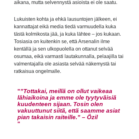
aikana, mutta selvennystä asioista ei ole saatu.
Lukuisten kohta ja ehkä lausuntojen jälkeen, ei
kannattajat eikä media tiedä varmuudella kuka
tästä kolmikosta jää, ja kuka lähtee – jos kukaan.
Tosiasia on kuitenkin se, että Arsenalin ilme
kentällä ja sen ulkopuolella on ottanut selvää
osumaa, eikä varmasti lautakunnalla, pelaajilla tai
valmentajalla ole asiasta selvää näkemystä tai
ratkaisua ongelmalle.
”Tottakai, meillä on ollut vaikeaa
lähiaikoina ja emme ole tyytyväisiä
kuudenteen sijaan. Tosin olen
vakuuttunut siitä, että saamme asiat
pian takaisin raiteille.” – Özil