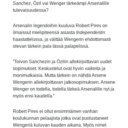
Sanchez, Özil vai Wenger tärkeämpi Arsenalille
tulevaisuudessa?
Arsenalin legendoihin kuuluva Robert Pires on
ilmaissut mielipiteensä asiasta
Independentin
haastattelussa, ja väittää Wengerin ehdottomasti
olevan tärkein pala tässä palapelissä.
”Toivon Sanchezin ja Özilin allekirjoittavan uudet
sopimukset. Keskustelut ovat hyvin vaikeita ja
monimutkaisia. Mutta tärkein on nähdä Arsene
Wengerin allekirjoittavan jatkosopimuksen. Arsene
Wenger on todella, todella tärkeä Arsenalille nyt ja
myös ensi kaudella.”
Robert Pires ei ollut ensimmäinen vanhan
koulukunnan pelaajista jotka ovat puolustaneet
Wengeriä kuluvan kauden aikana. Myös nimet