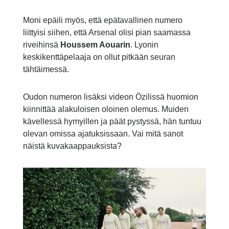
Moni epäili myös, että epätavallinen numero
liittyisi siihen, että Arsenal olisi pian saamassa
riveihinsä
Houssem Aouarin
. Lyonin
keskikenttäpelaaja on ollut pitkään seuran
tähtäimessä.
Oudon numeron lisäksi videon Özilissä huomion
kiinnittää alakuloisen oloinen olemus. Muiden
kävellessä hymyillen ja päät pystyssä, hän tuntuu
olevan omissa ajatuksissaan. Vai mitä sanot
näistä kuvakaappauksista?