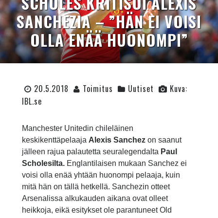
SCHOLES KRITISOI ALEXIS
SANCHEZIA – ”HÄN EI VOISI
OLLA ENÄÄ HUONOMPI”
20.5.2018
Toimitus
Uutiset
Kuva:
IBL.se
Manchester Unitedin chileläinen
keskikenttäpelaaja
Alexis Sanchez
on saanut
jälleen rajua palautetta seuralegendalta
Paul
Scholesilta.
Englantilaisen mukaan Sanchez ei
voisi olla enää yhtään huonompi pelaaja, kuin
mitä hän on tällä hetkellä. Sanchezin otteet
Arsenalissa alkukauden aikana ovat olleet
heikkoja, eikä esitykset ole parantuneet Old