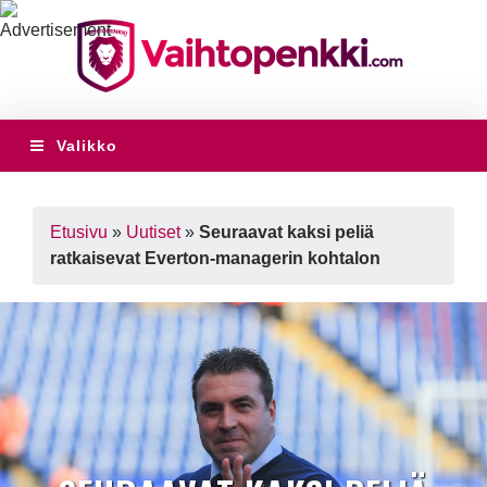
Valikko
Etusivu
»
Uutiset
»
Seuraavat kaksi peliä
ratkaisevat Everton-managerin kohtalon