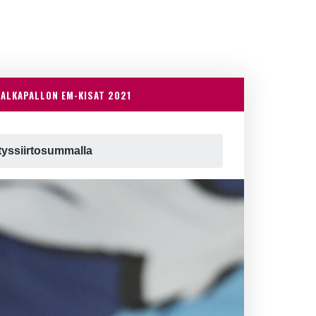
JALKAPALLON EM-KISAT 2021
tyssiirtosummalla