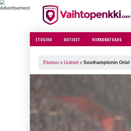
ETUSIVU
UUTISET
VIIKKOKATSAUS
Etusivu
»
Uutiset
»
Southamptonin Oriol