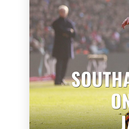
SOUTH
O