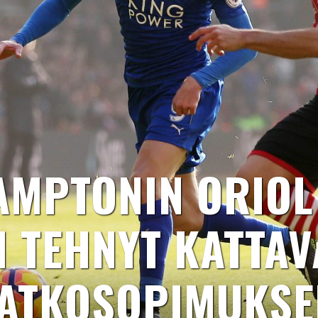
AMPTONIN ORIOL
N TEHNYT KATTAV
JATKOSOPIMUKSE