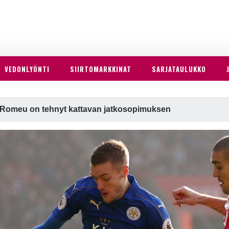
VEDONLYÖNTI
SIIRTOMARKKINAT
SARJATAULUKKO
 Romeu on tehnyt kattavan jatkosopimuksen