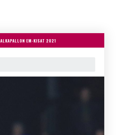
JALKAPALLON EM-KISAT 2021