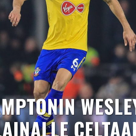
MPTONIN WESLE
LAINALLE CELTAA