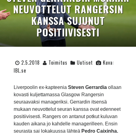
NEUVOTTELUT RANGERSIN
KANSSA SUJUNUT
POSITIIVISESTI
2.5.2018
Toimitus
Uutiset
Kuva:
IBL.se
Liverpoolin ex-kapteenia
Steven Gerrardia
ollaan
kovasti kuljettamassa Glasgow Rangersin
seuraavaksi manageriksi. Gerrardin itsensä
mukaan neuvottelut seuran kanssa ovat edenneet
positiivisesti. Rangers on antanut potkut kuluvan
kauden aikana jo kahdelle managerilleen. Ensin
seurasta sai lokakuussa lähteä
Pedro Caixinha.