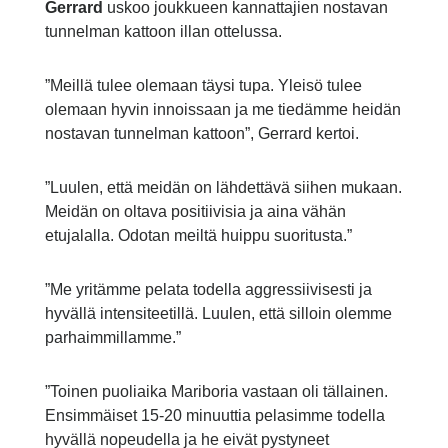
Gerrard
uskoo joukkueen kannattajien nostavan
tunnelman kattoon illan ottelussa.
”Meillä tulee olemaan täysi tupa. Yleisö tulee
olemaan hyvin innoissaan ja me tiedämme heidän
nostavan tunnelman kattoon”, Gerrard kertoi.
”Luulen, että meidän on lähdettävä siihen mukaan.
Meidän on oltava positiivisia ja aina vähän
etujalalla. Odotan meiltä huippu suoritusta.”
”Me yritämme pelata todella aggressiivisesti ja
hyvällä intensiteetillä. Luulen, että silloin olemme
parhaimmillamme.”
”Toinen puoliaika Mariboria vastaan oli tällainen.
Ensimmäiset 15-20 minuuttia pelasimme todella
hyvällä nopeudella ja he eivät pystyneet