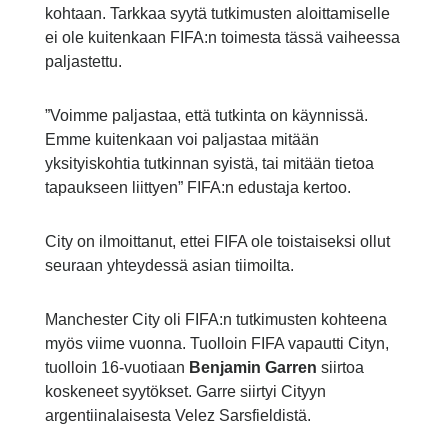
kohtaan. Tarkkaa syytä tutkimusten aloittamiselle
ei ole kuitenkaan FIFA:n toimesta tässä vaiheessa
paljastettu.
”Voimme paljastaa, että tutkinta on käynnissä.
Emme kuitenkaan voi paljastaa mitään
yksityiskohtia tutkinnan syistä, tai mitään tietoa
tapaukseen liittyen” FIFA:n edustaja kertoo.
City on ilmoittanut, ettei FIFA ole toistaiseksi ollut
seuraan yhteydessä asian tiimoilta.
Manchester City oli FIFA:n tutkimusten kohteena
myös viime vuonna. Tuolloin FIFA vapautti Cityn,
tuolloin 16-vuotiaan
Benjamin Garren
siirtoa
koskeneet syytökset. Garre siirtyi Cityyn
argentiinalaisesta Velez Sarsfieldistä.