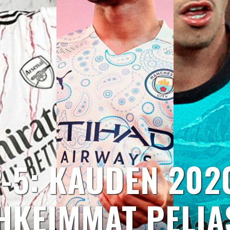
-5: KAUDEN 202
HKEIMMAT PELIA