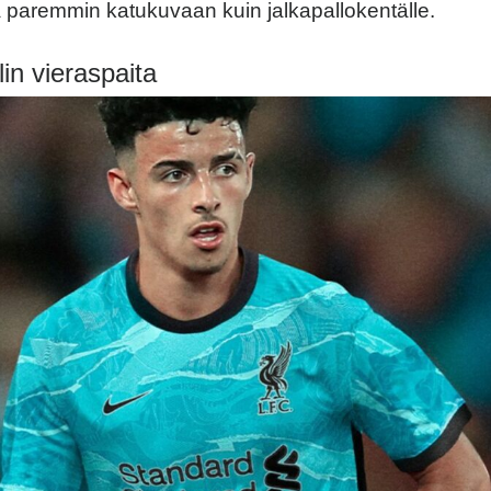
ä paremmin katukuvaan kuin jalkapallokentälle.
lin vieraspaita