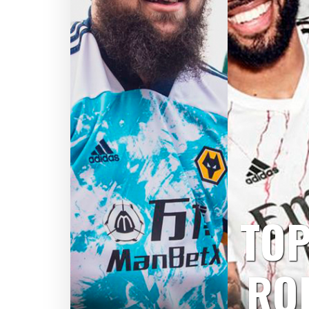
TOP
RO