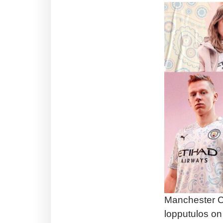
Manchester Ci
lopputulos on