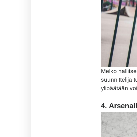
Melko hallitse
suunnittelija 
ylipäätään vo
4. Arsenal