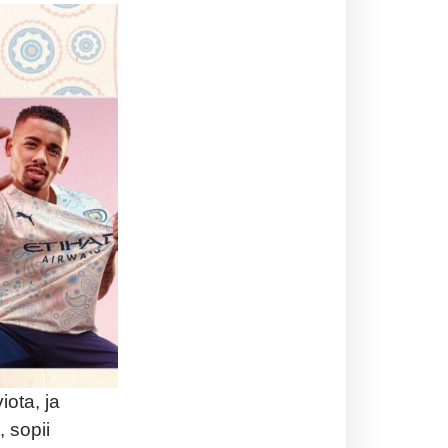
ota, ja
 sopii