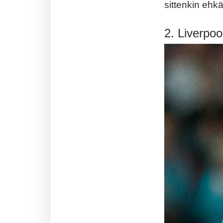
sittenkin ehk
2. Liverpoo