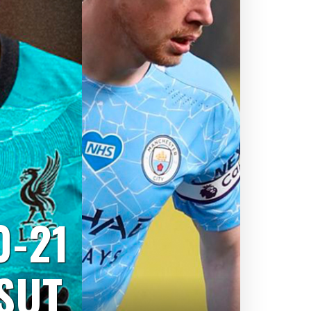
0-21
SUT