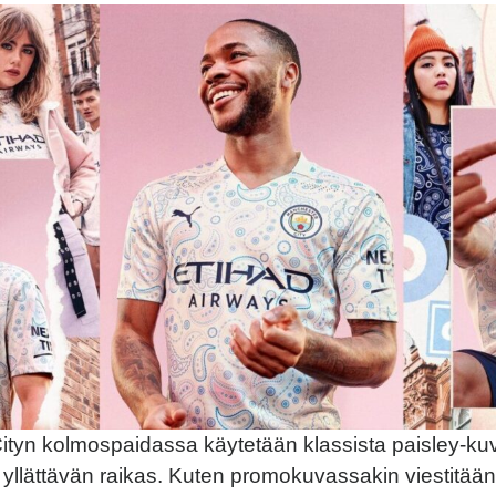
tyn kolmospaidassa käytetään klassista paisley-kuvi
 yllättävän raikas. Kuten promokuvassakin viestitään,