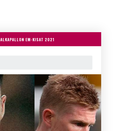
JALKAPALLON EM-KISAT 2021