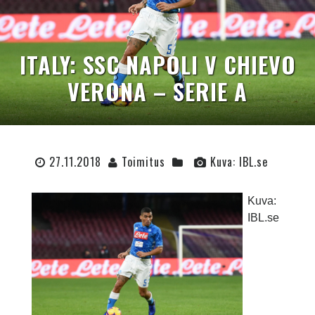
ITALY: SSC NAPOLI V CHIEVO
VERONA – SERIE A
27.11.2018
Toimitus
Kuva: IBL.se
Kuva:
IBL.se