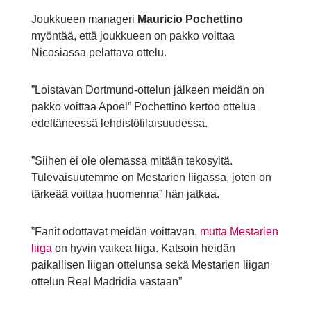
Joukkueen manageri
Mauricio Pochettino
myöntää, että joukkueen on pakko voittaa
Nicosiassa pelattava ottelu.
”Loistavan Dortmund-ottelun jälkeen meidän on
pakko voittaa Apoel” Pochettino kertoo ottelua
edeltäneessä lehdistötilaisuudessa.
”Siihen ei ole olemassa mitään tekosyitä.
Tulevaisuutemme on Mestarien liigassa, joten on
tärkeää voittaa huomenna” hän jatkaa.
”Fanit odottavat meidän voittavan,
mutta Mestarien
liiga
on hyvin vaikea liiga. Katsoin heidän
paikallisen liigan ottelunsa sekä Mestarien liigan
ottelun Real Madridia vastaan”