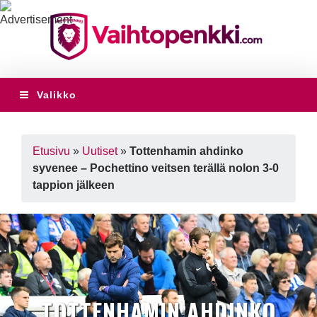
Valikko
Etusivu
»
Uutiset
»
Tottenhamin ahdinko
syvenee – Pochettino veitsen terällä nolon 3-0
tappion jälkeen
TOTTENHAMIN AHDINKO