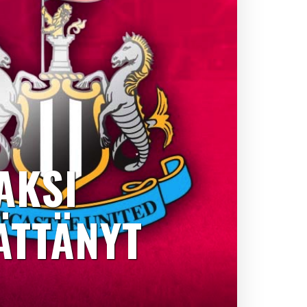
AKSI
ÄTTÄNYT