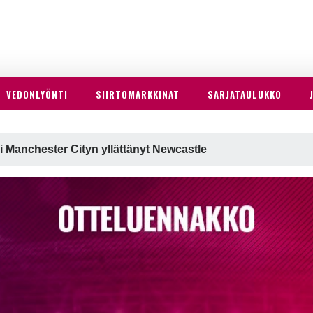
VEDONLYÖNTI
SIIRTOMARKKINAT
SARJATAULUKKO
i Manchester Cityn yllättänyt Newcastle