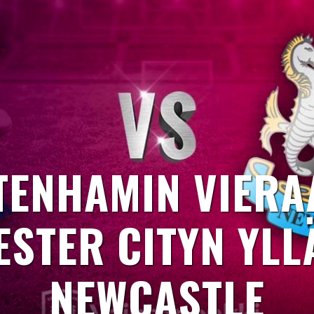
TENHAMIN VIERA
STER CITYN YLL
NEWCASTLE