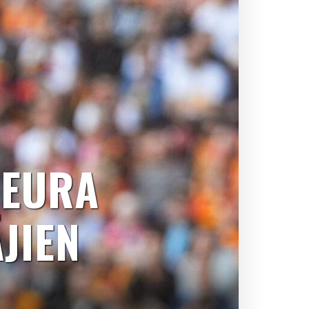
SEURA
JIEN