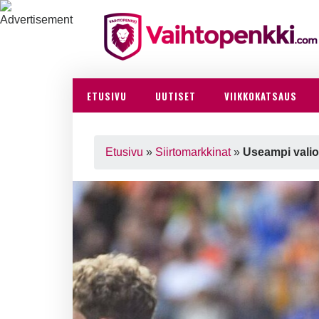
ETUSIVU
UUTISET
VIIKKOKATSAUS
Etusivu
»
Siirtomarkkinat
»
Useampi valiol