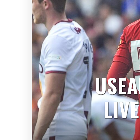
USEA
LIV