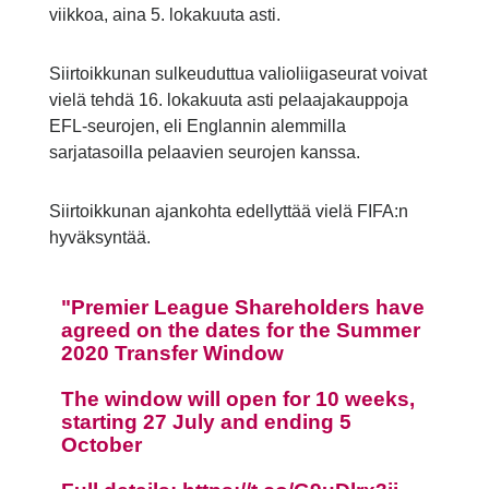
viikkoa, aina 5. lokakuuta asti.
Siirtoikkunan sulkeuduttua valioliigaseurat voivat
vielä tehdä 16. lokakuuta asti pelaajakauppoja
EFL-seurojen, eli Englannin alemmilla
sarjatasoilla pelaavien seurojen kanssa.
Siirtoikkunan ajankohta edellyttää vielä FIFA:n
hyväksyntää.
Premier League Shareholders have
agreed on the dates for the Summer
2020 Transfer Window
The window will open for 10 weeks,
starting 27 July and ending 5
October